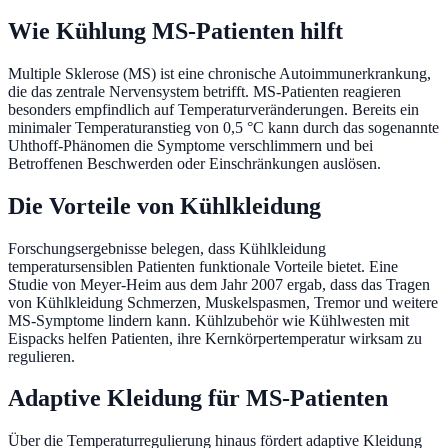
Wie Kühlung MS-Patienten hilft
Multiple Sklerose (MS) ist eine chronische Autoimmunerkrankung,
die das zentrale Nervensystem betrifft. MS-Patienten reagieren
besonders empfindlich auf Temperaturveränderungen. Bereits ein
minimaler Temperaturanstieg von 0,5 °C kann durch das sogenannte
Uhthoff-Phänomen die Symptome verschlimmern und bei
Betroffenen Beschwerden oder Einschränkungen auslösen.
Die Vorteile von Kühlkleidung
Forschungsergebnisse belegen, dass Kühlkleidung
temperatursensiblen Patienten funktionale Vorteile bietet. Eine
Studie von Meyer-Heim aus dem Jahr 2007 ergab, dass das Tragen
von Kühlkleidung Schmerzen, Muskelspasmen, Tremor und weitere
MS-Symptome lindern kann. Kühlzubehör wie Kühlwesten mit
Eispacks helfen Patienten, ihre Kernkörpertemperatur wirksam zu
regulieren.
Adaptive Kleidung für MS-Patienten
Über die Temperaturregulierung hinaus fördert adaptive Kleidung