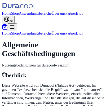
Home
Shop
Anwendungsbereiche
Über uns
Partner
Blog
de
Home
Shop
Anwendungsbereiche
Über uns
Partner
Blog
Allgemeine
Geschäftsbedingungen
Nutzungsbedingungen für duracoolwear.com.
Überblick
Diese Webseite wird von Duracool (Nahtlos AG) betrieben. Im
gesamten Text beziehen sich die Begriffe „wir", „uns" und „unser"
auf Duracool. Duracool bietet diese Webseite, einschliesslich aller
Informationen, Werkzeuge und Dienstleistungen, die auf dieser Seite
verfügbar sind, Ihnen, dem Nutzer, unter der Bedingung Ihrer