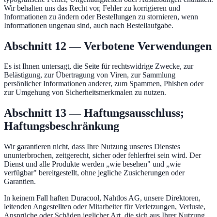
Wir behalten uns das Recht vor, Fehler zu korrigieren und
Informationen zu ändern oder Bestellungen zu stornieren, wenn
Informationen ungenau sind, auch nach Bestellaufgabe.
Abschnitt 12 — Verbotene Verwendungen
Es ist Ihnen untersagt, die Seite für rechtswidrige Zwecke, zur
Belästigung, zur Übertragung von Viren, zur Sammlung
persönlicher Informationen anderer, zum Spammen, Phishen oder
zur Umgehung von Sicherheitsmerkmalen zu nutzen.
Abschnitt 13 — Haftungsausschluss;
Haftungsbeschränkung
Wir garantieren nicht, dass Ihre Nutzung unseres Dienstes
ununterbrochen, zeitgerecht, sicher oder fehlerfrei sein wird. Der
Dienst und alle Produkte werden „wie besehen" und „wie
verfügbar" bereitgestellt, ohne jegliche Zusicherungen oder
Garantien.
In keinem Fall haften Duracool, Nahtlos AG, unsere Direktoren,
leitenden Angestellten oder Mitarbeiter für Verletzungen, Verluste,
Ansprüche oder Schäden jeglicher Art, die sich aus Ihrer Nutzung